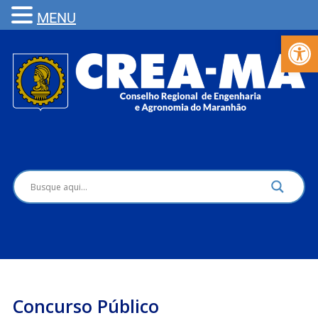
MENU
Barra de Fer
Concurso Público